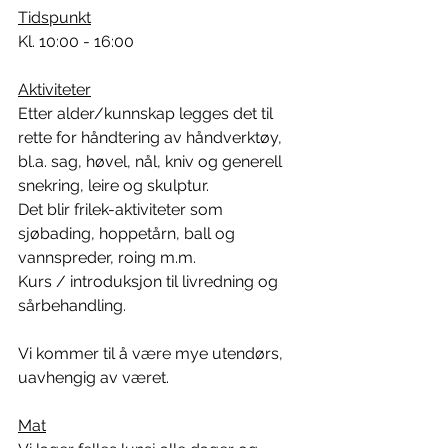
Tidspunkt
Kl. 10:00 - 16:00
Aktiviteter
Etter alder/kunnskap legges det til 
rette for håndtering av håndverktøy, 
bl.a. sag, høvel, nål, kniv og generell 
snekring, leire og skulptur.
Det blir frilek-aktiviteter som 
sjøbading, hoppetårn, ball og 
vannspreder, roing m.m.
Kurs / introduksjon til livredning og 
sårbehandling.
Vi kommer til å være mye utendørs, 
uavhengig av været.
Mat