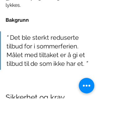
lykkes.
Bakgrunn
“ 
Det ble sterkt reduserte 
tilbud for i sommerferien. 
Målet med tiltaket er å gi et 
tilbud til de som ikke har et. 
” 
Sikkerhet og krav
Instruktører
Ved aktiviteter i vann utenfor 