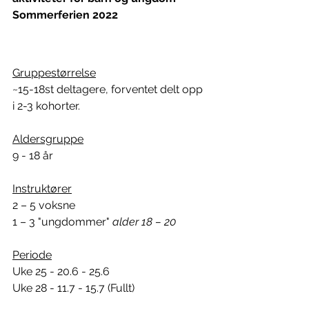
Sommerferien 2022
Gruppestørrelse
~15-18st deltagere, forventet delt opp 
i 2-3 kohorter.
Aldersgruppe
9 - 18 år
Instruktører
2 – 5 voksne
1 – 3 "ungdommer" 
alder 18 – 20 
Periode
Uke 25 - 20.6 - 25.6  
Uke 28 - 11.7 - 15.7 (Fullt)