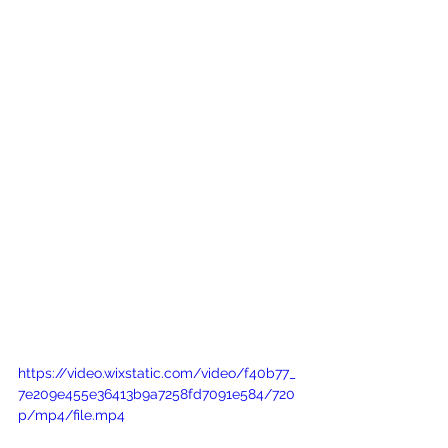
https://video.wixstatic.com/video/f40b77_
7e209e455e36413b9a7258fd7091e584/720
p/mp4/file.mp4